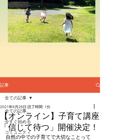
記事
全ての記事
2021年8月28日
読了時間: 1分
全ての記事
【オンライン】子育て講座
今すぐ始める
「信じて待つ」開催決定！
コミュニティ
自然の中での子育てで大切なことって