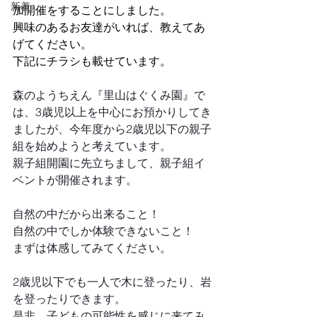
新着
加開催をすることにしました。
興味のあるお友達がいれば、教えてあ
げてください。
下記にチラシも載せています。
森のようちえん『里山はぐくみ園』で
は、3歳児以上を中心にお預かりしてき
ましたが、今年度から2歳児以下の親子
組を始めようと考えています。
親子組開園に先立ちまして、親子組イ
ベントが開催されます。
自然の中だから出来ること！
自然の中でしか体験できないこと！
まずは体感してみてください。
2歳児以下でも一人で木に登ったり、岩
を登ったりできます。
是非、子どもの可能性を感じに来てみ