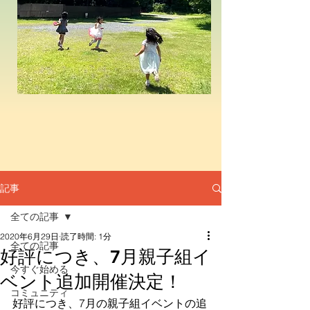
記事
全ての記事
2020年6月29日
読了時間: 1分
全ての記事
好評につき、7月親子組イ
今すぐ始める
ベント追加開催決定！
コミュニティ
好評につき、7月の親子組イベントの追