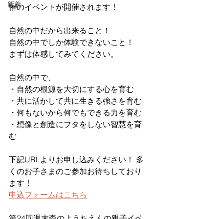
新着
催のイベントが開催されます！
自然の中だから出来ること！
自然の中でしか体験できないこと！
まずは体感してみてください。
自然の中で、
・自然の根源を大切にする心を育む
・共に活かして共に生きる強さを育む
・何もないから何でもできる力を育む
・想像と創造にフタをしない智慧を育
む
下記URLよりお申し込みください！ 多
くのお子さまのご参加お待ちしており
ます！
申込フォームはこちら
第24回週末森のようちえんの親子イベ