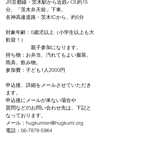
JR京都線・茨木駅から近鉄バス約15
分、「茨木弁天前」下車。
名神高速道路・茨木ICから、約5分
対象年齢：0歳児以上（小学生以上も大
歓迎！）
　　　　　親子参加になります。
持ち物：お弁当、汚れてもよい服装。
雨具。飲み物。
参加費：子ども1人2000円
申込後、詳細をメールさせていただき
ます。
申込後にメールが来ない場合や
質問などのお問い合わせ先は、下記と
なっております。
メール：hugkumien@hugkumi.org
電話：06-7878-5964