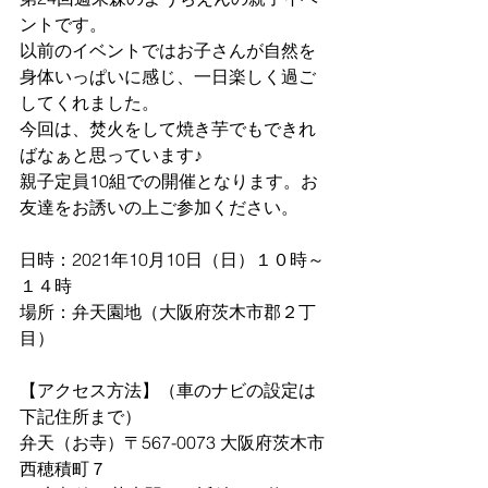
ントです。
以前のイベントではお子さんが自然を
身体いっぱいに感じ、一日楽しく過ご
してくれました。
今回は、焚火をして焼き芋でもできれ
ばなぁと思っています♪
親子定員10組での開催となります。お
友達をお誘いの上ご参加ください。
日時：2021年10月10日（日）１０時～
１４時
場所：弁天園地（大阪府茨木市郡２丁
目）  
【アクセス方法】（車のナビの設定は
下記住所まで）
弁天（お寺）〒567-0073 大阪府茨木市
西穂積町７