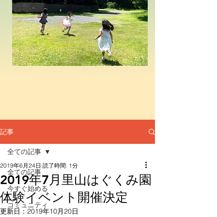
記事
全ての記事
2019年6月24日
読了時間: 1分
全ての記事
2019年7月里山はぐくみ園
今すぐ始める
体験イベント開催決定
コミュニティ
更新日：
2019年10月20日