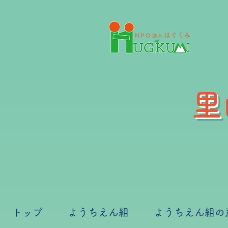
里
トップ
ようちえん組
ようちえん組の