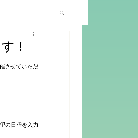
ます！
催させていただ
希望の日程を入力