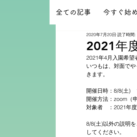
全ての記事
今すぐ始
2020年7月20日
読了時間:
2021
2021年4月入園希
いつもは、対面でや
きます。
開催日時：8/8(土)　13
開催方法：zoom（
対象者　：2021
8/8(土)以外の
してください。