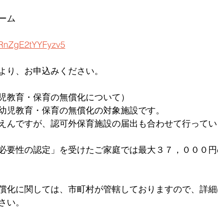
ーム
5PRnZgE2tYYFyzv5
より、お申込みください。
児教育・保育の無償化について）
幼児教育・保育の無償化の対象施設です。
えんですが、認可外保育施設の届出も合わせて行ってい
必要性の認定」を受けたご家庭では最大３７，０００円
無償化に関しては、市町村が管轄しておりますので、詳
さい。