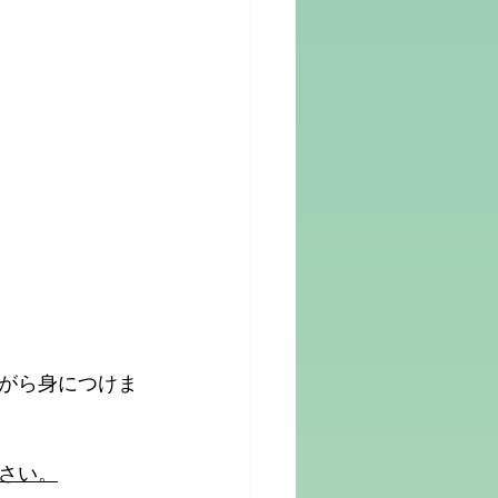
がら身につけま
さい。