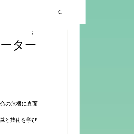
ォーター
生命の危機に直面
識と技術を学び