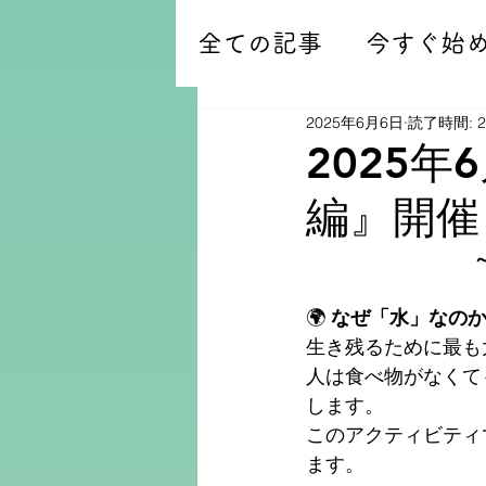
全ての記事
今すぐ始
2025年6月6日
読了時間: 
2025
編』開催
🌍 
なぜ「水」なの
生き残るために最も
人は食べ物がなくて
します。
このアクティビティ
ます。