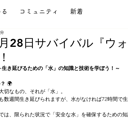
める
コミュニティ
新着
2分
年6月28日サバイバル『ウ
！
～生き延びるための「水」の知識と技術を学ぼう！～
か？
 🌍
大切なもの、それが「水」。
も数週間生き延びられますが、水がなければ72時間で
では、限られた状況で「安全な水」を確保するための知