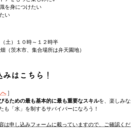
知識を身につけたい
びたい
日（土）１０時～１２時半
の畑（茨木市、集合場所は弁天園地）
し込みはこちら！
ムへ
 ]
びるための最も基本的に最も重要なスキル
を、楽しみな
たも「水」を制するサバイバーになろう！
容は申し込みフォームに載っていますので、ご確認くだ