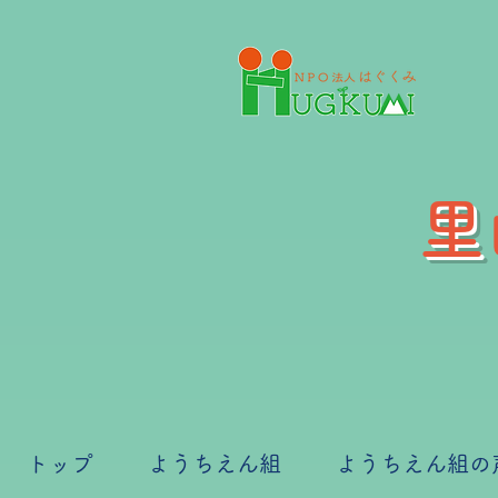
里
トップ
ようちえん組
ようちえん組の