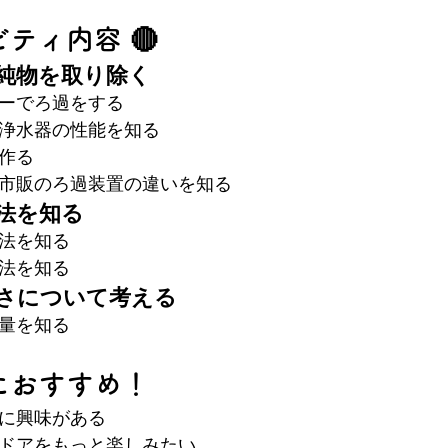
ビティ内容 🔴
不純物を取り除く
ターでろ過をする
や浄水器の性能を知る
を作る
と市販のろ過装置の違いを知る
方法を知る
方法を知る
方法を知る
切さについて考える
の量を知る
人におすすめ！
ルに興味がある
トドアをもっと楽しみたい