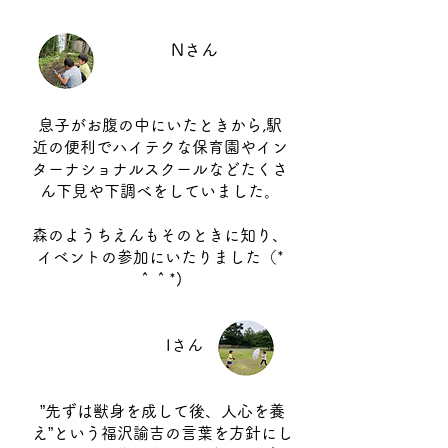
Nさん
息子がお腹の中にいたときから,駅
近の便利でハイテクな保育園やイン
ターナショナルスクールなどたくさ
ん下見や下調べをしていました。
森のようちえんもそのときに知り、
イベントの参加にいたりました（*
＾＾*)
Iさん
”先ずは獣身を成して後、人心を養
え”という福沢諭吉の言葉を方針にし