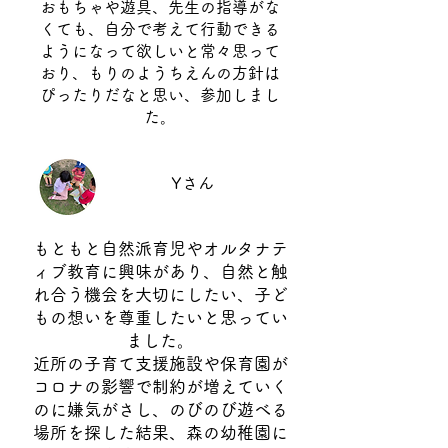
おもちゃや遊具、先生の指導がな
くても、自分で考えて行動できる
ようになって欲しいと常々思って
おり、もりのようちえんの方針は
ぴったりだなと思い、参加しまし
た。
Yさん
もともと自然派育児やオルタナテ
ィブ教育に興味があり、自然と触
れ合う機会を大切にしたい、子ど
もの想いを尊重したいと思ってい
ました。
近所の子育て支援施設や保育園が
コロナの影響で制約が増えていく
のに嫌気がさし、のびのび遊べる
場所を探した結果、森の幼稚園に