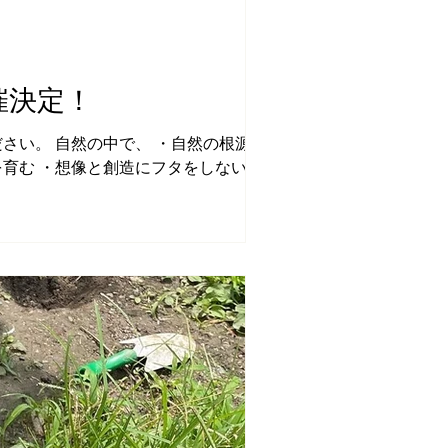
催決定！
さい。 自然の中で、 ・自然の根源を大
を育む ・想像と創造にフタをしない智慧