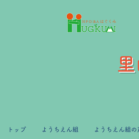
里
トップ
ようちえん組
ようちえん組の