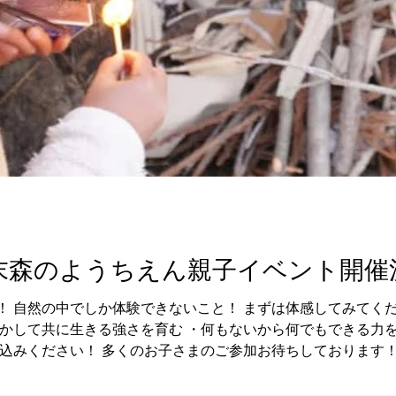
)週末森のようちえん親子イベント開催
！ 自然の中でしか体験できないこと！ まずは体感してみてくだ
活かして共に生きる強さを育む ・何もないから何でもできる力
し込みください！ 多くのお子さまのご参加お待ちしております！ 
です。 小学生も参加できます！ 以前のイベントではお子さん
気次第ではなりますが、焚火もできたらと思っています。 焚火