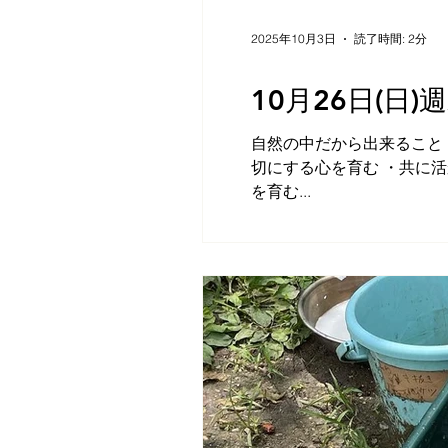
2025年10月3日
読了時間: 2分
10月26日(
自然の中だから出来ること
切にする心を育む ・共に
を育む...