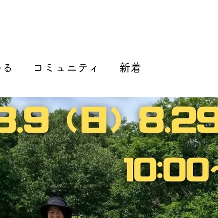
める
コミュニティ
新着