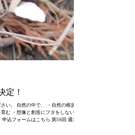
決定！
さい。 自然の中で、 ・自然の根源を大
を育む ・想像と創造にフタをしない智慧
申込フォームはこちら 第58回 週末森の
が自然を身体いっぱいに感じ、一日楽しく
で焼きたいものがあれば、持って来てもら