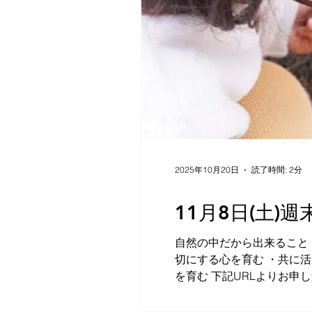
2025年10月20日
読了時間: 2分
11月8日(土
自然の中だから出来ること
切にする心を育む ・共に
を育む 下記URLよりお申
ようちえん親子イベント 
過ごしてくれました。 天