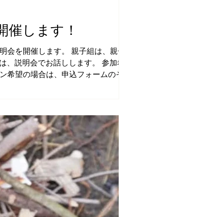
開催します！
明会を開催します。 親子組は、親子参加
細は、説明会でお話しします。 参加希望者
イン希望の場合は、申込フォームのその他
整できればと思います。 開催日時：
の詳細は こちら 開催場所：里山