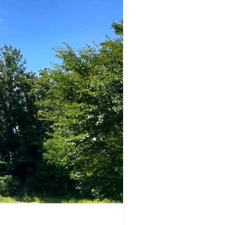
さま同伴の場合はお名前ご年齢 ・当