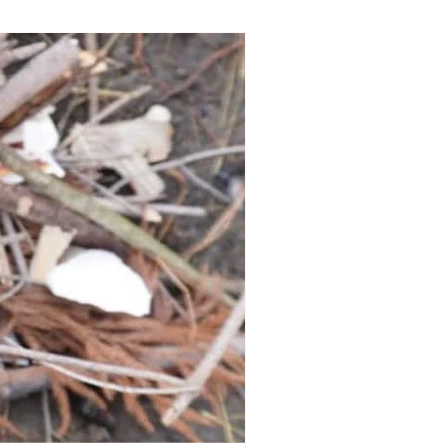
での開催となります。お友達をお誘いの上ご
ヘリポート）