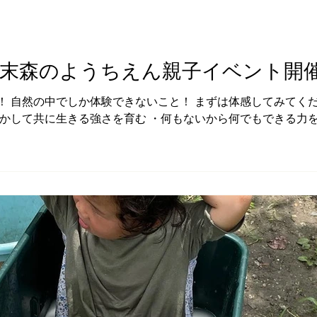
日)週末森のようちえん親子イベント開
！ 自然の中でしか体験できないこと！ まずは体感してみてくだ
活かして共に生きる強さを育む ・何もないから何でもできる力