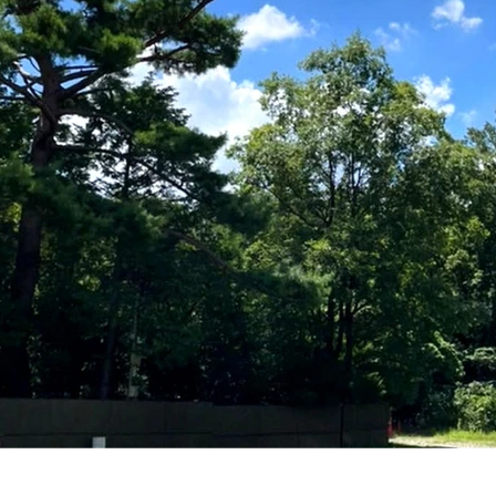
✉️ お申し込みは ・参加される方のお名前 ・お子