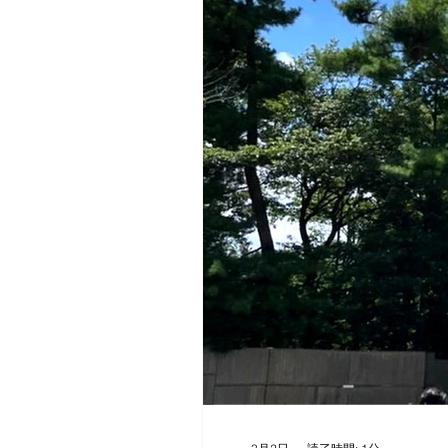
17 郡貸家 西端 
日連絡がつく電話番号...