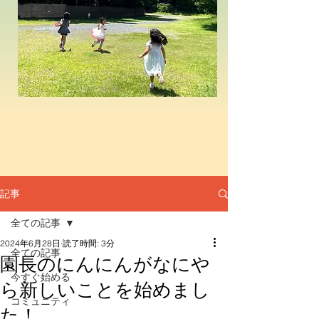
記事
全ての記事
2024年6月28日
読了時間: 3分
全ての記事
園長のにんにんがなにや
今すぐ始める
ら新しいことを始めまし
コミュニティ
た！