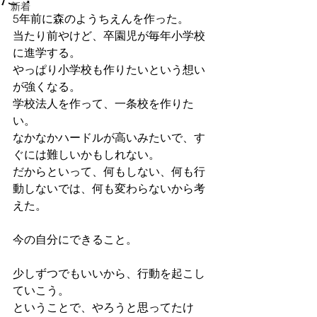
新着
5年前に森のようちえんを作った。
当たり前やけど、卒園児が毎年小学校
に進学する。
やっぱり小学校も作りたいという想い
が強くなる。
学校法人を作って、一条校を作りた
い。
なかなかハードルが高いみたいで、す
ぐには難しいかもしれない。
だからといって、何もしない、何も行
動しないでは、何も変わらないから考
えた。
今の自分にできること。
少しずつでもいいから、行動を起こし
ていこう。
ということで、やろうと思ってたけ